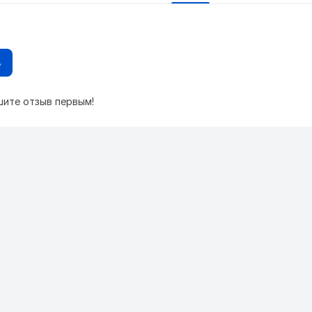
в
шите отзыв первым!