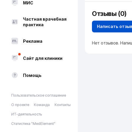
МИС
Отзывы (0)
Частная врачебная
практика
Написать отзы
Реклама
Нет отзывов. Напи
Сайт для клиники
Помощь
Пользовательское соглашение
О проекте
Команда
Контакты
ИТ-деятельность
Статистика "MedElement"