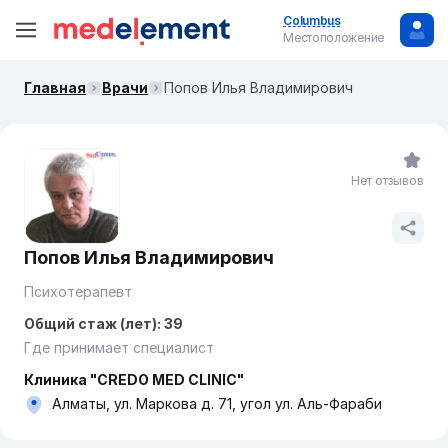
Columbus
Местоположение
Главная
Врачи
Попов Илья Владимирович
Нет отзывов
Попов Илья Владимирович
Психотерапевт
Общий стаж (лет): 39
Где принимает специалист
Клиника "CREDO MED CLINIC"
Алматы, ул. Маркова д. 71, угол ул. Аль-Фараби