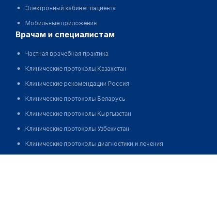
Электронный кабинет пациента
Мобильные приложения
врачам и специалистам
Частная врачебная практика
Клинические протоколы Казахстан
Клинические рекомендации Россия
Клинические протоколы Беларусь
Клинические протоколы Кыргызстан
Клинические протоколы Узбекистан
Клинические протоколы диагностики и лечения
Обзоры мировой медицинской периодики
Попов Илья Владимирович
Заболевания: обзорные статьи
Новости здравоохранения
Медикаменты