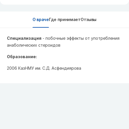
О враче
Где принимает
Отзывы
Специализация
- побочные эффекты от употребления
анаболических стероидов
Образование:
2006 КазНМУ им. С.Д. Асфендиярова