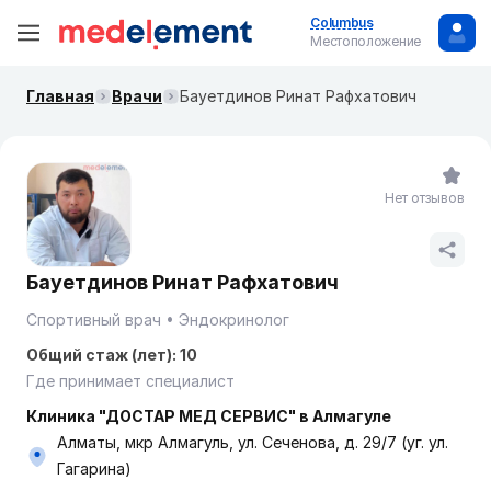
Columbus
Местоположение
Главная
Врачи
Бауетдинов Ринат Рафхатович
Нет отзывов
Бауетдинов Ринат Рафхатович
Спортивный врач
Эндокринолог
Общий стаж (лет): 10
Где принимает специалист
Клиника "ДОСТАР МЕД СЕРВИС" в Алмагуле
Алматы, мкр Алмагуль, ул. Сеченова, д. 29/7 (уг. ул.
Гагарина)