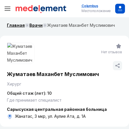
Columbus
Местоположение
Главная
Врачи
Жуматаев Маханбет Муслимович
Нет отзывов
Жуматаев Маханбет Муслимович
Хирург
Общий стаж (лет): 10
Где принимает специалист
Сарысуская центральная районная больница
Жанатас, 3 мкр, ул. Аулие Ата, д. 1А