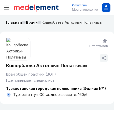
Columbus
Местоположение
Главная
Врачи
Кошербаева Актолкын Полаткызы
Нет отзывов
Кошербаева Актолкын Полаткызы
Врач общей практики (ВОП)
Где принимает специалист
Туркестанская городская поликлиника (Филиал №1)
Туркестан, ул. Объездное шоссе, д. 160/6