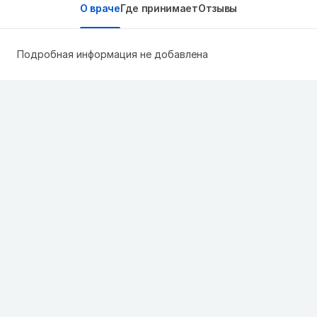
О враче
Где принимает
Отзывы
Подробная информация не добавлена