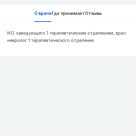
О враче
Где принимает
Отзывы
И.О. заведующего 1 терапевтическим отделением, врач
невролог 1 терапевтического отделения