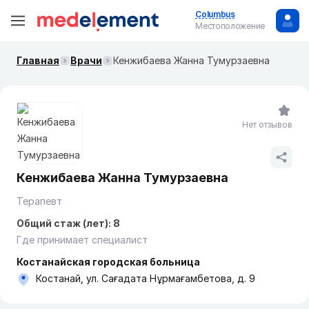
Columbus
Местоположение
Главная
Врачи
Кенжибаева Жанна Тумурзаевна
Нет отзывов
Кенжибаева Жанна Тумурзаевна
Терапевт
Общий стаж (лет): 8
Где принимает специалист
Костанайская городская больница
Костанай, ​ул. Сағадата Нұрмағамбетова, д. 9