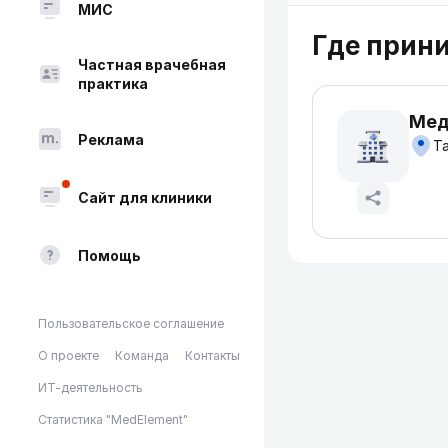
МИС
Где прин
Частная врачебная
практика
Мед
Реклама
Та
Сайт для клиники
Помощь
Пользовательское соглашение
О проекте
Команда
Контакты
ИТ-деятельность
Статистика "MedElement"