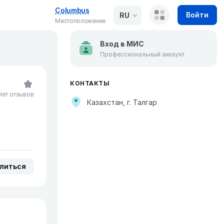
Columbus
Войти
RU
Местоположение
Вход в МИС
Профессиональный аккаунт
КОНТАКТЫ
Нет отзывов
Казахстан, г. Талгар
литься