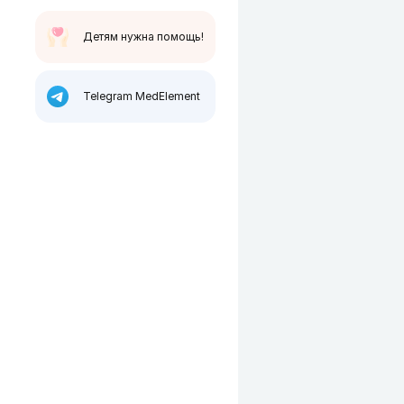
Детям нужна помощь!
Telegram MedElement