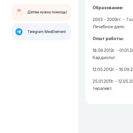
Образование:
Детям нужна помощь!
2003 - 2009гг. - Г
Лечебное дело.
Telegram MedElement
Опыт работы:
18.09.2013г. - 01.
Кардиолог.
12.05.2012г. - 16.0
25.01.2011г. - 12.0
терапевт.