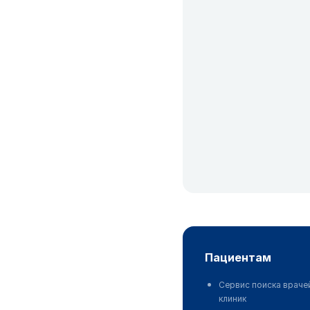
пациентам
Сервис поиска враче
клиник