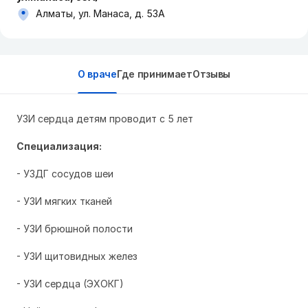
Алматы, ул. Манаса, д. 53А
О враче
Где принимает
Отзывы
УЗИ сердца детям проводит с 5 лет
Специализация:
- УЗДГ сосудов шеи
- УЗИ мягких тканей
- УЗИ брюшной полости
- УЗИ щитовидных желез
- УЗИ сердца (ЭХОКГ)