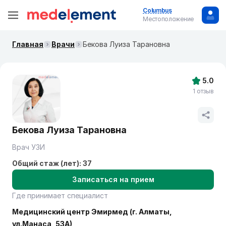
Columbus
Местоположение
Главная
Врачи
Бекова Луиза Тарановна
5.0
1 отзыв
Бекова Луиза Тарановна
Врач УЗИ
Общий стаж (лет): 37
Записаться на прием
Где принимает специалист
Медицинский центр Эмирмед (г. Алматы,
ул.Манаса, 53А)