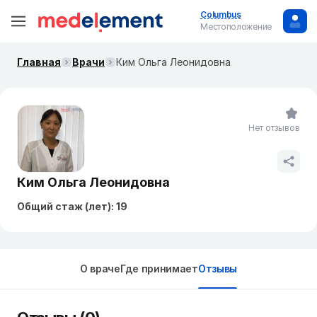
Columbus
Местоположение
Главная
Врачи
Ким Ольга Леонидовна
Нет отзывов
Ким Ольга Леонидовна
Общий стаж (лет): 19
О враче
Где принимает
Отзывы