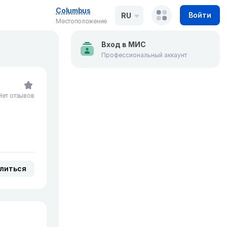
Columbus
Войти
RU
Местоположение
Вход в МИС
Профессиональный аккаунт
Нет отзывов
литься