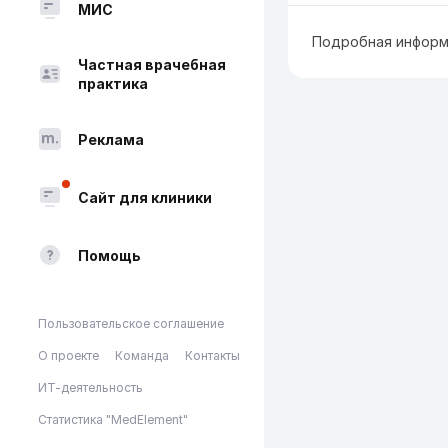
МИС
Подробная информ
Частная врачебная
практика
Реклама
Сайт для клиники
Помощь
Пользовательское соглашение
О проекте
Команда
Контакты
ИТ-деятельность
Статистика "MedElement"