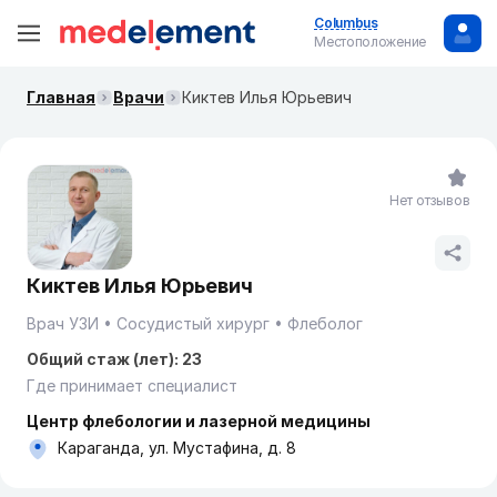
Columbus
Местоположение
Главная
Врачи
Киктев Илья Юрьевич
Нет отзывов
Киктев Илья Юрьевич
Врач УЗИ
Сосудистый хирург
Флеболог
Общий стаж (лет): 23
Где принимает специалист
Центр флебологии и лазерной медицины
Караганда, ул. Мустафина, д. 8