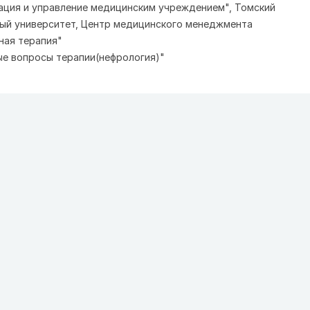
ация и управление медицинским учреждением", Томский
ый университет, Центр медицинского менеджмента
ная терапия"
ые вопросы терапии(нефрология)"