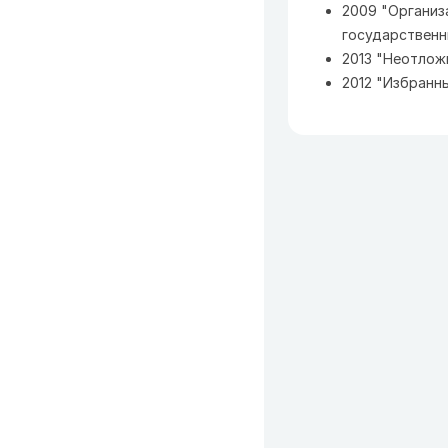
2009 "Организ
государственн
2013 "Неотлож
2012 "Избранн