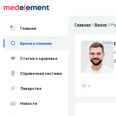
Главная
Врачи
Ру
Главная
Врачи и клиники
Н
Статьи о здоровье
О
Справочная система
0
Лекарства
Новости