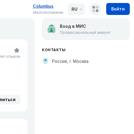
Columbus
Войти
RU
Местоположение
Вход в МИС
Профессиональный аккаунт
КОНТАКТЫ
Нет отзывов
Россия, г. Москва
литься