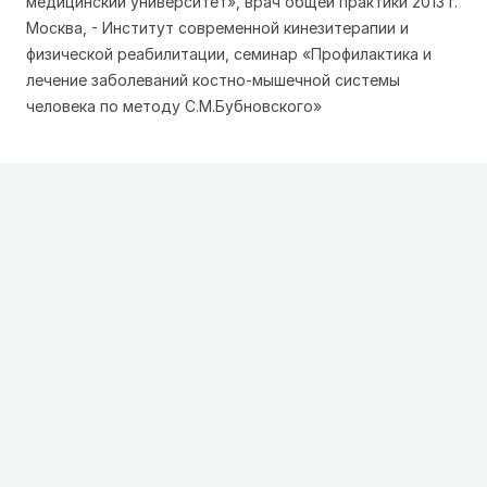
медицинский университет», врач общей практики 2013 г.
Москва, - Институт современной кинезитерапии и
физической реабилитации, семинар «Профилактика и
лечение заболеваний костно-мышечной системы
человека по методу С.М.Бубновского»