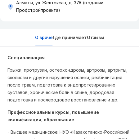
Алматы, ул. Желтоксан, д. 37А (в здании
Профстройпроекта)
О враче
Где принимает
Отзывы
Специализация
Грыжи, протрузии, остеохондрозы, артрозы, артриты,
сколиозы и другие нарушения осанки, реабилитация
после травм, подготовка к эндопротезированию
суставов, хронические боли в спине, дородовая
подготовка и послеродовое восстановление и др.
Профессиональные курсы, повышение
квалификации, образование
- Высшее медицинское: НУО «Казахстанско-Российский