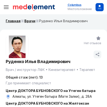
Columbus
Местоположение
Главная
Врачи
Руденко Илья Владимирович
Нет отзывов
Руденко Илья Владимирович
Врач / инструктор ЛФК
Кинезитерапевт
Терапевт
Общий стаж (лет): 13
Где принимает специалист
Центр ДОКТОРА БУБНОВСКОГО на Утеген батыра
Алматы, ул. Утеген батыра (Мате Залки), д. 28А
Центр ДОКТОРА БУБНОВСКОГО на Желтоксан