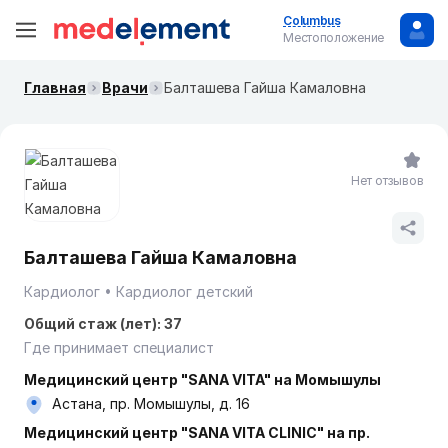
Columbus
Местоположение
Главная
Врачи
Балташева Гайша Камаловна
Нет отзывов
Балташева Гайша Камаловна
Кардиолог
Кардиолог детский
Общий стаж (лет): 37
Где принимает специалист
Медицинский центр "SANA VITA" на Момышулы
Астана, пр. Момышулы, д. 16
Медицинский центр "SANA VITA CLINIC" на пр.