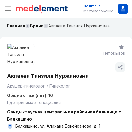
Columbus
Местоположение
Главная
Врачи
Акпаева Танзиля Нуржановна
Нет отзывов
Акпаева Танзиля Нуржановна
Акушер-гинеколог
Гинеколог
Общий стаж (лет): 16
Где принимает специалист
Сандыктауская центральная районная больница с.
Балкашино
Балкашино, ул. Алихана Бокейханова, д. 1