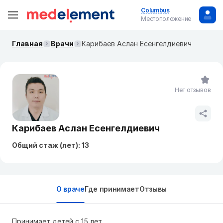
Columbus
Местоположение
Главная
Врачи
Карибаев Аслан Есенгелдиевич
Нет отзывов
Карибаев Аслан Есенгелдиевич
Общий стаж (лет): 13
О враче
Где принимает
Отзывы
Принимает детей с 15 лет