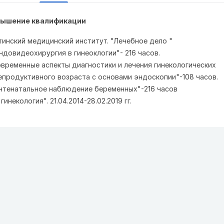
вышение квалификации
тинский медицинский институт. "Лечебное дело "
"Эндовидеохирургия в гинеоклогии"- 216 часов.
Современные аспекты диагностики и лечения гинекологических
епродуктивного возраста с основами эндоскопии"-108 часов.
"Антенатальное наблюдение беременных"-216 часов
инекология". 21.04.2014-28.02.2019 гг.