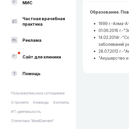
МИС
Образование. По
Частная врачебная
1999 г.-Алма-А
практика
01.06.2016 г.-
14.02.2014г.-"
Реклама
заболеваний р
28.07.2012 г.-
Сайт для клиники
"Акушерство и г
Помощь
Пользовательское соглашение
О проекте
Команда
Контакты
ИТ-деятельность
Статистика "MedElement"