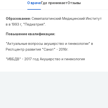
О враче
Где принимает
Отзывы
Образование:
Семипалатинский Медицинский Институт
в в 1993 г, "Педиатрия".
Повышение квалификации:
"Актуальные вопросы акушерство и гинекологии" в
Респ.центр развития "Санат" - 2016г.
"ИВБДВ" - 2017 год Акушерство и гинекология