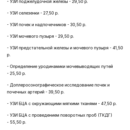
- УЗИ поджелудочной железы -
29,50 р.
- УЗИ селезенки -
27,50 р.
- УЗИ почек и надпочечников -
30,50 р.
- УЗИ мочевого пузыря -
29,50 р.
- УЗИ предстательной железы и мочевого пузыря -
41,50
р.
- Определение уродинамики мочевыводящих путей
-
25,50 р.
- Доплеросонографическое исследование почек и
почечных артерий -
39,50 р.
- УЗИ БЦА с окружающими мягкими тканями -
47,50 р.
- УЗИ БЦА с проведением поворотных проб (ТКДГ)
-
55,50 р.