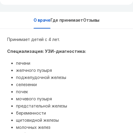
О враче
Где принимает
Отзывы
Принимает детей с 4 лет.
Специализация: УЗИ-диагностика:
печени
желчного пузыря
поджелудочной железы
селезенки
почек
мочевого пузыря
предстательной железы
беременности
щитовидной железы
молочных желез