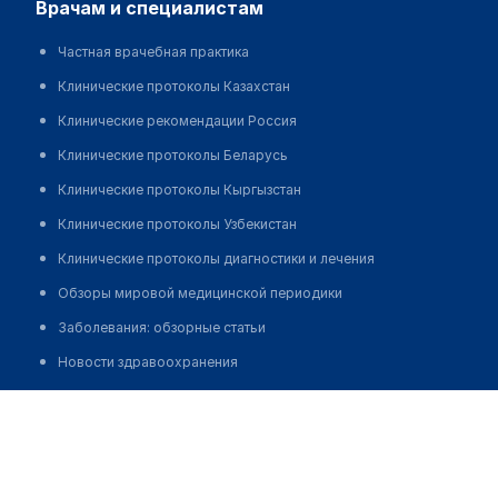
врачам и специалистам
Частная врачебная практика
Клинические протоколы Казахстан
Клинические рекомендации Россия
Клинические протоколы Беларусь
Клинические протоколы Кыргызстан
Клинические протоколы Узбекистан
Клинические протоколы диагностики и лечения
Обзоры мировой медицинской периодики
Заболевания: обзорные статьи
Новости здравоохранения
Медикаменты
Бабаджанова Аида Маликовна
Лабораторные показатели
Медицинские термины