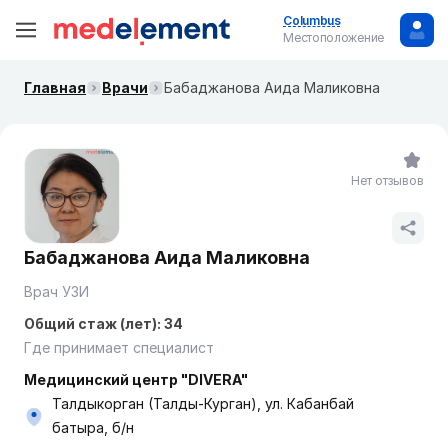
Columbus
Местоположение
Главная
Врачи
Бабаджанова Аида Маликовна
Нет отзывов
Бабаджанова Аида Маликовна
Врач УЗИ
Общий стаж (лет): 34
Где принимает специалист
Медицинский центр "DIVERA"
Талдыкорган (Талды-Курган), ул. Кабанбай
батыра, б/н