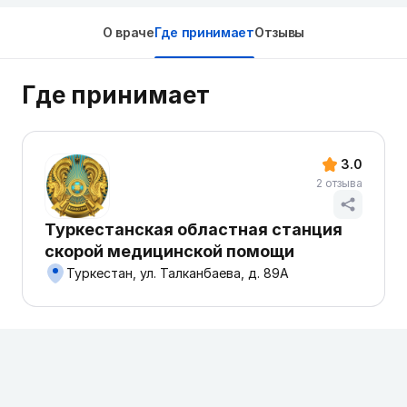
О враче
Где принимает
Отзывы
Где принимает
3.0
2 отзыва
Туркестанская областная станция
скорой медицинской помощи
Туркестан, ул. Талканбаева, д. 89А