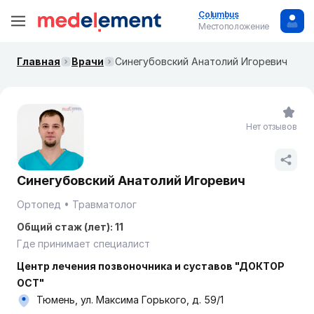
Columbus
Местоположение
Главная
Врачи
Синегубовский Анатолий Игоревич
Нет отзывов
Синегубовский Анатолий Игоревич
Ортопед
Травматолог
Общий стаж (лет): 11
Где принимает специалист
Центр лечения позвоночника и суставов "ДОКТОР
ОСТ"
Тюмень, ул. Максима Горького, д. 59/1