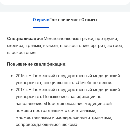
О враче
Где принимает
Отзывы
Специализация:
Межпозвонковые грыжи,
протрузии,
сколиоз, травмы, вывихи, плоскостопие, артрит, артроз,
плоскостопие.
Повышение квалификации:
2015 г. – Тюменский государственный медицинский
университет, специальность «Лечебное дело».
2017 г. – Тюменский государственный медицинский
университет. Повышение квалификации по
направлению «Порядок оказания медицинской
помощи пострадавшим с сочетанными,
множественными и изолированными травмами,
сопровождающимися шоком».