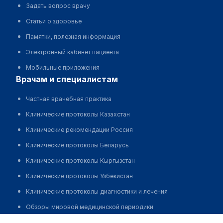
Задать вопрос врачу
Статьи о здоровье
Памятки, полезная информация
Электронный кабинет пациента
Мобильные приложения
врачам и специалистам
Частная врачебная практика
Клинические протоколы Казахстан
Клинические рекомендации Россия
Клинические протоколы Беларусь
Клинические протоколы Кыргызстан
Клинические протоколы Узбекистан
Клинические протоколы диагностики и лечения
Обзоры мировой медицинской периодики
Синегубовский Анатолий Игоревич
Заболевания: обзорные статьи