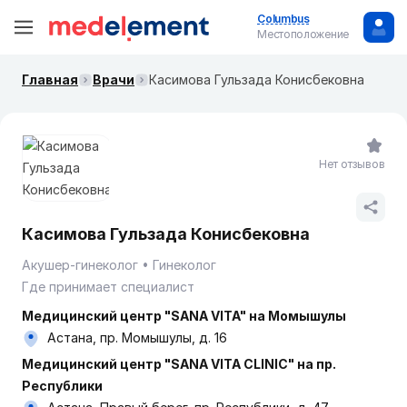
Columbus
Местоположение
Главная
Врачи
Касимова Гульзада Конисбековна
Нет отзывов
Касимова Гульзада Конисбековна
Акушер-гинеколог
Гинеколог
Где принимает специалист
Медицинский центр "SANA VITA" на Момышулы
Астана, пр. Момышулы, д. 16
Медицинский центр "SANA VITA CLINIC" на пр.
Республики