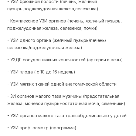
- УЗИ брюшной полости (печень, желчный
пузырь,поджелудочная железа,селезенка)
- Комплексное УЗИ органов (печень, желчный пузырь,
поджелудочная железа, селезенка, почки)
- УЗИ одного органа (желчный пузырь/печень/
селезенка/поджелудочная железа)
- УЗДГ сосудов нижних конечностей (артерии и вены)
- УЗИ плода ( с 10 до 16 недель)
- УЗИ мягких тканей одной анатомической области
- ЗИ органов малого таза мужчины (предстательная
железа, мочевой пузырь+остаточная моча, семенники)
- УЗИ органов малого таза трансабдоминально у детей
- УЗИ проф. осмотр (программа)