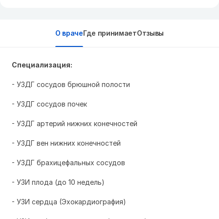
О враче
Где принимает
Отзывы
Специализация:
- УЗДГ сосудов брюшной полости
- УЗДГ сосудов почек
- УЗДГ артерий нижних конечностей
- УЗДГ вен нижних конечностей
- УЗДГ брахицефальных сосудов
- УЗИ плода (до 10 недель)
- УЗИ сердца (Эхокардиография)