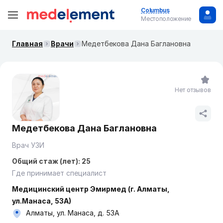
Columbus
Местоположение
Главная
Врачи
Медетбекова Дана Баглановна
Нет отзывов
Медетбекова Дана Баглановна
Врач УЗИ
Общий стаж (лет): 25
Где принимает специалист
Медицинский центр Эмирмед (г. Алматы,
ул.Манаса, 53А)
Алматы, ул. Манаса, д. 53А