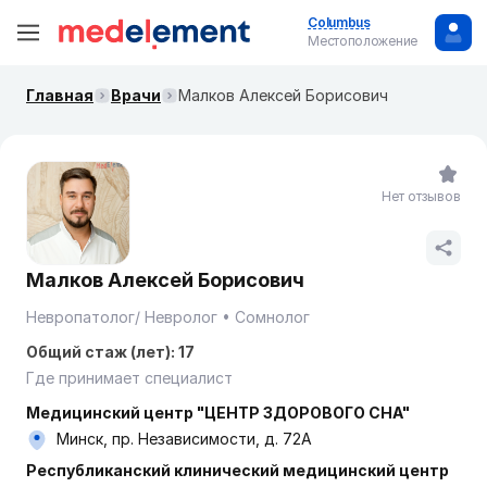
Columbus
Местоположение
Главная
Врачи
Малков Алексей Борисович
Нет отзывов
Малков Алексей Борисович
Невропатолог/ Невролог
Сомнолог
Общий стаж (лет): 17
Где принимает специалист
Медицинский центр "ЦЕНТР ЗДОРОВОГО СНА"
Минск, пр. Независимости, д. 72А
Республиканский клинический медицинский центр