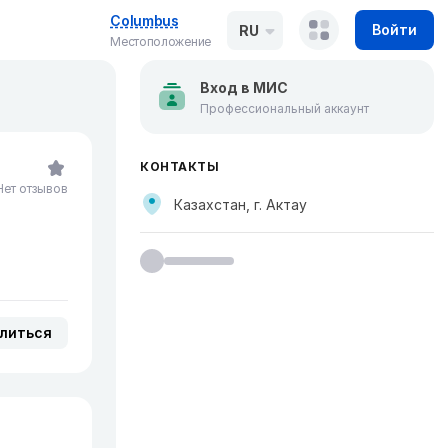
Columbus
Войти
RU
Местоположение
Вход в МИС
Профессиональный аккаунт
КОНТАКТЫ
Нет отзывов
Казахстан, г. Актау
литься