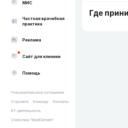
МИС
Где прин
Частная врачебная
практика
Реклама
Сайт для клиники
Помощь
Пользовательское соглашение
О проекте
Команда
Контакты
ИТ-деятельность
Статистика "MedElement"