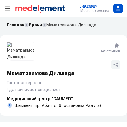
Columbus
Местоположение
Главная
Врачи
Маматраимова Дилшада
Нет отзывов
Маматраимова Дилшада
Гастроэнтеролог
Где принимает специалист
Медицинский центр "DAUMED"
Шымкент, пр. Абая, д. 6 (остановка Радуга)