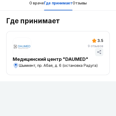
О враче
Где принимает
Отзывы
Где принимает
3.5
9 отзывов
Медицинский центр "DAUMED"
Шымкент, пр. Абая, д. 6 (остановка Радуга)