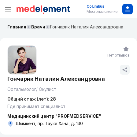
Columbus
Местоположение
Главная
Врачи
Гончарик Наталия Александровна
Нет отзывов
Гончарик Наталия Александровна
Офтальмолог/ Окулист
Общий стаж (лет): 28
Где принимает специалист
Медицинский центр "PROFMEDSERVICE"
Шымкент, пр. Тауке Хана, д. 130