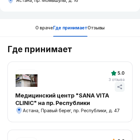
Астана, пр. Момышулы, д. 16
О враче
Где принимает
Отзывы
Где принимает
5.0
3 отзыва
Медицинский центр "SANA VITA
CLINIC" на пр. Республики
Астана, Правый берег, пр. Республики, д. 47