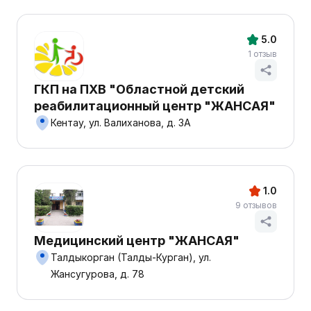
5.0
1 отзыв
ГКП на ПХВ "Областной детский
реабилитационный центр "ЖАНСАЯ"
Кентау, ул. Валиханова, д. 3А
1.0
9 отзывов
Медицинский центр "ЖАНСАЯ"
Талдыкорган (Талды-Курган), ул.
Жансугурова, д. 78