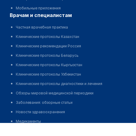
Мобильные приложения
врачам и специалистам
Частная врачебная практика
Клинические протоколы Казахстан
Клинические рекомендации Россия
Клинические протоколы Беларусь
Клинические протоколы Кыргызстан
Клинические протоколы Узбекистан
Клинические протоколы диагностики и лечения
Обзоры мировой медицинской периодики
Заболевания: обзорные статьи
Новости здравоохранения
Медикаменты
Бобоалиев Шохрух Алишерович
Лабораторные показатели