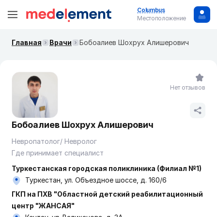
Columbus
Местоположение
Главная
Врачи
Бобоалиев Шохрух Алишерович
Нет отзывов
Бобоалиев Шохрух Алишерович
Невропатолог/ Невролог
Где принимает специалист
Туркестанская городская поликлиника (Филиал №1)
Туркестан, ул. Объездное шоссе, д. 160/6
ГКП на ПХВ "Областной детский реабилитационный
центр "ЖАНСАЯ"