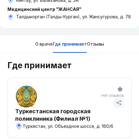
Кентау, ул. Валиханова, д. 3А
Медицинский центр "ЖАНСАЯ"
Талдыкорган (Талды-Курган), ул. Жансугурова, д. 78
О враче
Где принимает
Отзывы
Где принимает
Нет отзывов
Туркестанская городская
поликлиника (Филиал №1)
Туркестан, ул. Объездное шоссе, д. 160/6