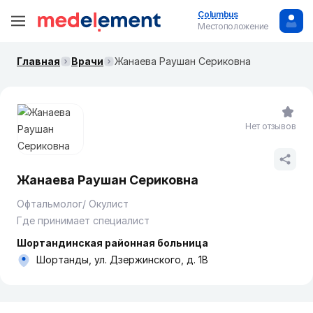
Columbus
Местоположение
Главная
Врачи
Жанаева Раушан Сериковна
Нет отзывов
Жанаева Раушан Сериковна
Офтальмолог/ Окулист
Где принимает специалист
Шортандинская районная больница
Шортанды, ул. Дзержинского, д. 1В