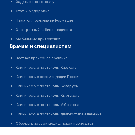
Задать вопрос врачу
Статьи о здоровье
Памятки, полезная информация
Электронный кабинет пациента
Мобильные приложения
врачам и специалистам
Частная врачебная практика
Клинические протоколы Казахстан
Клинические рекомендации Россия
Клинические протоколы Беларусь
Клинические протоколы Кыргызстан
Клинические протоколы Узбекистан
Клинические протоколы диагностики и лечения
Обзоры мировой медицинской периодики
Сыщенко Иван Александрович
Заболевания: обзорные статьи