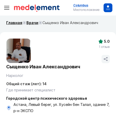
Columbus
Местоположение
Главная
Врачи
Сыщенко Иван Александрович
5.0
1 отзыв
Сыщенко Иван Александрович
Нарколог
Общий стаж (лет): 14
Где принимает специалист
Городской центр психического здоровья
Астана, Левый берег, ул. Хусейн бен Талал, здание 7,
р-н ЭКСПО