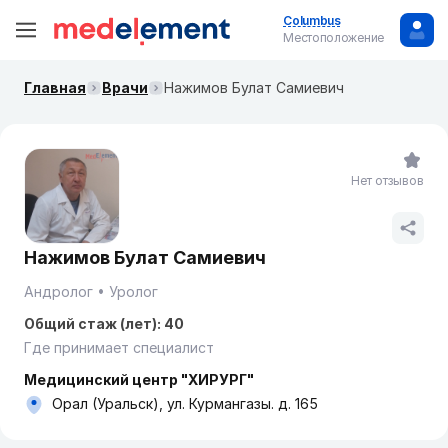
Columbus
Местоположение
Главная
Врачи
Нажимов Булат Самиевич
Нет отзывов
Нажимов Булат Самиевич
Андролог
Уролог
Общий стаж (лет): 40
Где принимает специалист
Медицинский центр "ХИРУРГ"
Орал (Уральск), ул. Курмангазы. д. 165