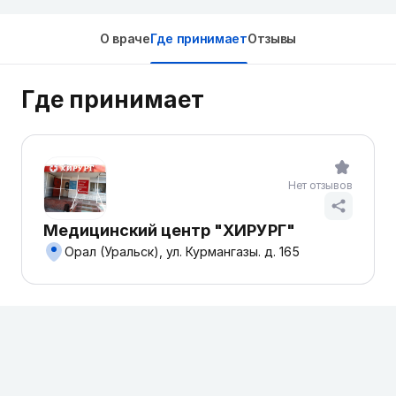
О враче
Где принимает
Отзывы
Где принимает
Нет отзывов
Медицинский центр "ХИРУРГ"
Орал (Уральск), ул. Курмангазы. д. 165