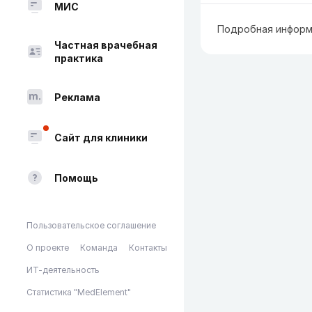
МИС
Подробная информ
Частная врачебная
практика
Реклама
Сайт для клиники
Помощь
Пользовательское соглашение
О проекте
Команда
Контакты
ИТ-деятельность
Статистика "MedElement"