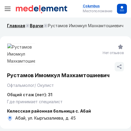
Columbus
Местоположение
Главная
Врачи
Рустамов Имомкул Махкамтошиевич
Нет отзывов
Рустамов Имомкул Махкамтошиевич
Офтальмолог/ Окулист
Общий стаж (лет): 31
Где принимает специалист
Келесская районная больница с. Абай
Абай, ул. Кыргызалиева, д. 45