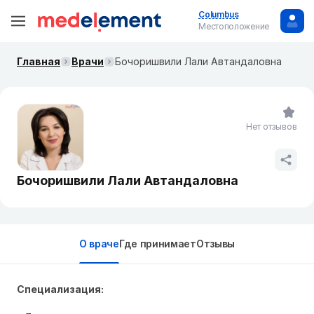
Columbus
Местоположение
Главная
Врачи
Бочоришвили Лали Автандаловна
Нет отзывов
Бочоришвили Лали Автандаловна
О враче
Где принимает
Отзывы
Специализация: