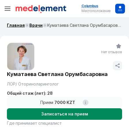
Columbus
Местоположение
Главная
Врачи
Куматаева Светлана Орумбасаровна
Нет отзывов
Куматаева Светлана Орумбасаровна
ЛОР/ Оториноларинголог
Общий стаж (лет): 28
Прием
7000 KZT
Записаться на прием
Где принимает специалист