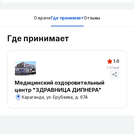
О враче
Где принимает
Отзывы
Где принимает
1.0
1 отзыв
Медицинский оздоровительный
центр "ЗДРАВНИЦА ДИПНЕРА"
Караганда, ул. Ерубаева, д. 67А