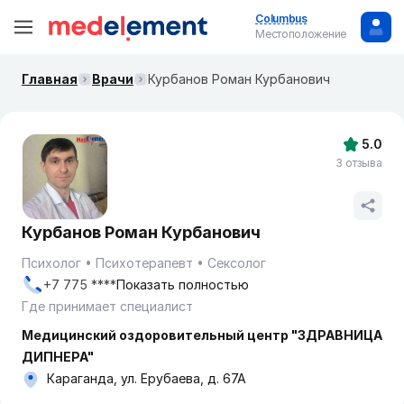
Columbus
Местоположение
Главная
Врачи
Курбанов Роман Курбанович
5.0
3 отзыва
Курбанов Роман Курбанович
Психолог
Психотерапевт
Сексолог
+7 775 ****
Показать полностью
Где принимает специалист
Медицинский оздоровительный центр "ЗДРАВНИЦА
ДИПНЕРА"
Караганда, ул. Ерубаева, д. 67А