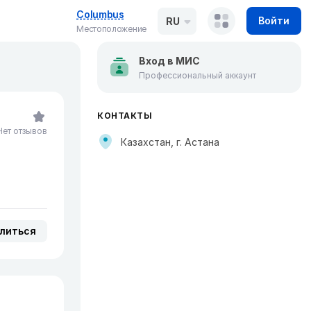
Columbus
Войти
RU
Местоположение
Вход в МИС
Профессиональный аккаунт
КОНТАКТЫ
Нет отзывов
Казахстан, г. Астана
литься