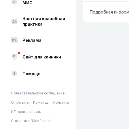
МИС
Подробная информ
Частная врачебная
практика
Реклама
Сайт для клиники
Помощь
Пользовательское соглашение
О проекте
Команда
Контакты
ИТ-деятельность
Статистика "MedElement"