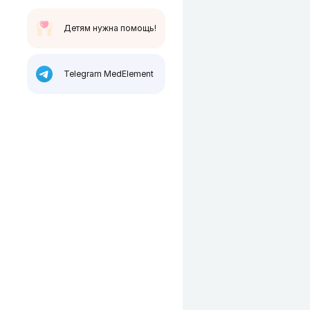
Детям нужна помощь!
Telegram MedElement