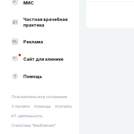
МИС
Частная врачебная
практика
Реклама
Сайт для клиники
Помощь
Пользовательское соглашение
О проекте
Команда
Контакты
ИТ-деятельность
Статистика "MedElement"