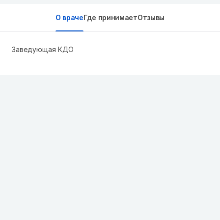
О враче
Где принимает
Отзывы
Заведующая КДО