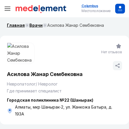
Columbus
Местоположение
Главная
Врачи
Асилова Жанар Сембековна
Нет отзывов
Асилова Жанар Сембековна
Невропатолог/ Невролог
Где принимает специалист
Городская поликлиника №22 (Шанырак)
Алматы, мкр Шанырак-2, ул. Жанкожа Батыра, д.
193А