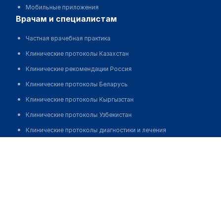
Мобильные приложения
врачам и специалистам
Частная врачебная практика
Клинические протоколы Казахстан
Клинические рекомендации Россия
Клинические протоколы Беларусь
Клинические протоколы Кыргызстан
Клинические протоколы Узбекистан
Клинические протоколы диагностики и лечения
Раева Карлыгаш Бексултановна
Обзоры мировой медицинской периодики
Заболевания: обзорные статьи
Новости здравоохранения
Медикаменты
Лабораторные показатели