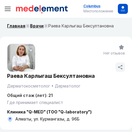
Columbus
Местоположение
Главная
Врачи
Раева Карлыгаш Бексултановна
Нет отзывов
Раева Карлыгаш Бексултановна
Дерматокосметолог
Дерматолог
Общий стаж (лет): 21
Где принимает специалист
Клиника "Q-MED" (ТОО "Q-laboratory")
Алматы, ул. Курмангазы, д. 96Б