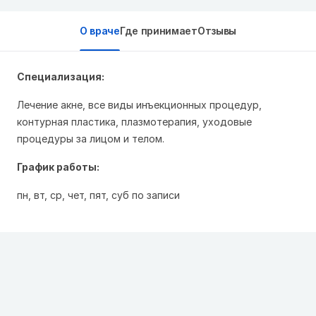
О враче
Где принимает
Отзывы
Специализация:
Лечение акне, все виды инъекционных процедур,
контурная пластика, плазмотерапия, уходовые
процедуры за лицом и телом.
График работы:
пн, вт, ср, чет, пят, суб по записи