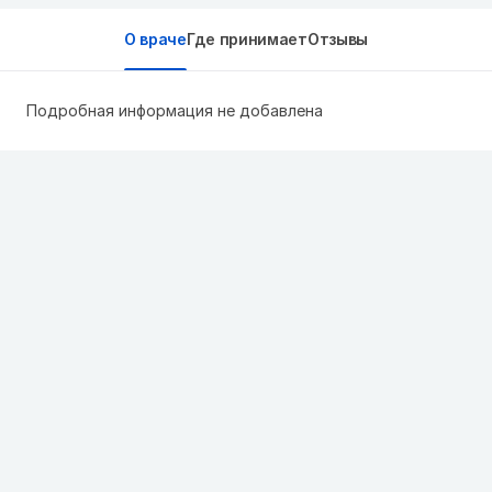
О враче
Где принимает
Отзывы
Подробная информация не добавлена