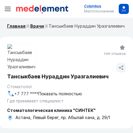
Columbus
Местоположение
Главная
Врачи
Тансыкбаев Нураддин Уразгалиевич
Нет отзывов
Тансыкбаев Нураддин Уразгалиевич
Стоматолог
+7 777 ****
Показать полностью
Где принимает специалист
Стоматологическая клиника "СИНТЕК"
Астана, Левый берег, пр. Абылай хана, д. 29/1