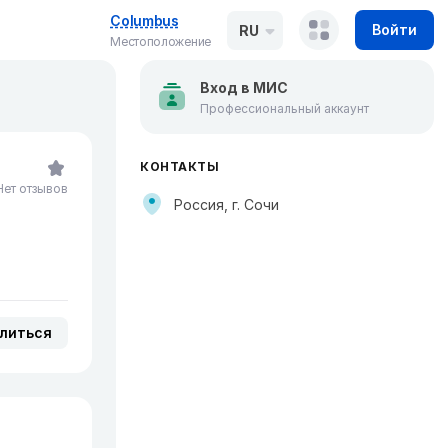
Columbus
Войти
RU
Местоположение
Вход в МИС
Профессиональный аккаунт
КОНТАКТЫ
Нет отзывов
Россия, г. Сочи
литься