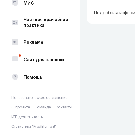
МИС
Подробная информ
Частная врачебная
практика
Реклама
Сайт для клиники
Помощь
Пользовательское соглашение
О проекте
Команда
Контакты
ИТ-деятельность
Статистика "MedElement"