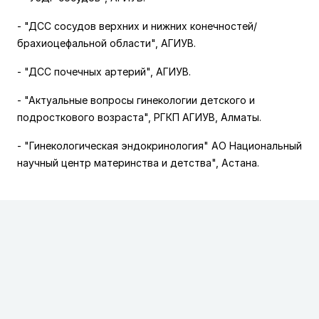
- "ДСС сосудов верхних и нижних конечностей/
брахиоцефальной области",
АГИУВ.
- "ДСС почечных артерий",
АГИУВ.
- "Актуальные вопросы гинекологии детского и
подросткового возраста", РГКП АГИУВ, Алматы.
- "Гинекологическая эндокринология" АО Национальный
научный центр материнства и детства", Астана.