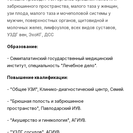
забрюшинного пространства, малого таза у женщин,
узи плода, малого таза и мочеполовой системы у
мужчин, поверхностных органов, щитовидной и
молочных желез, лимфоузлов, всех видов суставов,
УЗДГ вен, ЭхоКГ, ДСС
Образование:
- Семипалатинский государственный медицинский
институт, специальность "Лечебное дело".
Повышение квалификации:
- "Общее УЗИ",
Клинико-диагностический центр, Семей.
- "Брюшная полость и забрюшинное
пространство",
Павлодарский ИУВ.
- "Акушерство и гинекология",
АГИУВ.
- "УЗДГ сосудов",
АГИУВ.