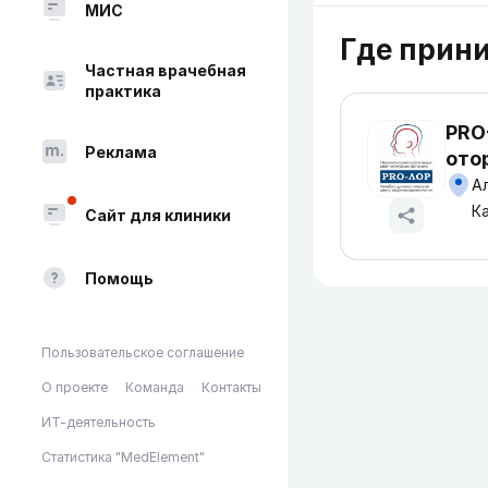
МИС
Где прин
Частная врачебная
практика
PRO
Реклама
ото
Алматы, ул. Кар
Ка
Сайт для клиники
Помощь
Пользовательское соглашение
О проекте
Команда
Контакты
ИТ-деятельность
Статистика "MedElement"