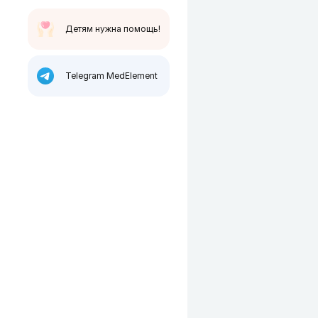
Детям нужна помощь!
Telegram MedElement