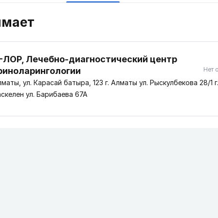
имает
-ЛОР, Лечебно-диагностический центр
риноларингологии
Нет 
асай батыра, 123 г. Алматы ул. Рыскулбекова 28/1 г.
скелен ул. Барибаева 67А