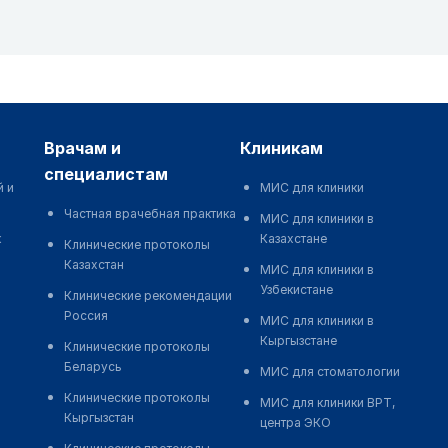
врачам и
клиникам
специалистам
й и
МИС для клиники
Частная врачебная практика
МИС для клиники в
к
Казахстане
Клинические протоколы
Казахстан
МИС для клиники в
Узбекистане
Клинические рекомендации
Россия
МИС для клиники в
Кыргызстане
Клинические протоколы
Беларусь
МИС для стоматологии
Клинические протоколы
МИС для клиники ВРТ,
Кыргызстан
центра ЭКО