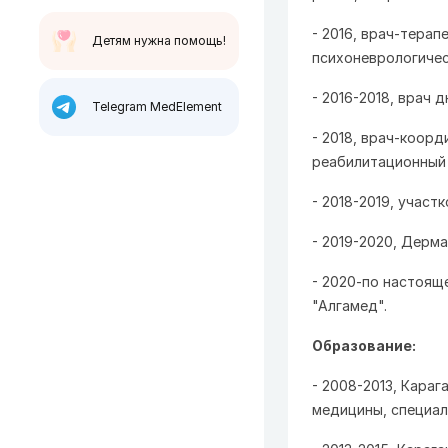
- 2016, врач-тера
Детям нужна помощь!
психоневрологичес
- 2016-2018, врач 
Telegram MedElement
- 2018, врач-коор
реабилитационный 
- 2018-2019, учас
- 2019-2020, Дерм
- 2020-по настоящ
"Алгамед".
Образование:
- 2008-2013, Кара
медицины, специа