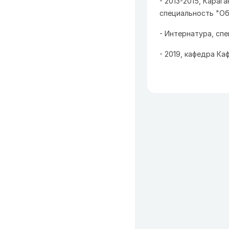
- 2013-2015, Караг
специальность "Об
- Интернатура, сп
- 2019, кафедра К