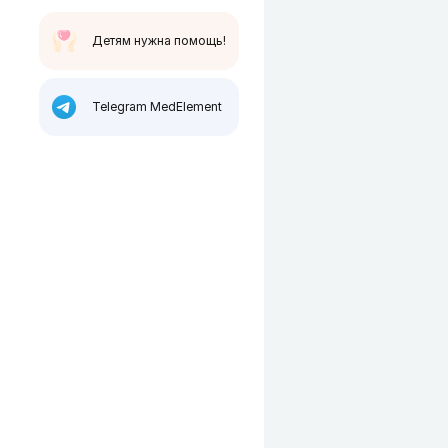
Детям нужна помощь!
Telegram MedElement