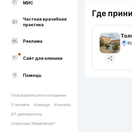
МИС
Где прин
Частная врачебная
практика
Тол
Реклама
Ко
Сайт для клиники
Помощь
Пользовательское соглашение
О проекте
Команда
Контакты
ИТ-деятельность
Статистика "MedElement"