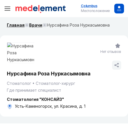
Columbus
Местоположение
Главная
Врачи
Нурсафина Роза Нуркасымовна
Нет отзывов
Нурсафина Роза Нуркасымовна
Стоматолог
Стоматолог-хирург
Где принимает специалист
Стоматология "КОНСАЙЗ"
Усть-Каменогорск, ул. Красина, д. 1