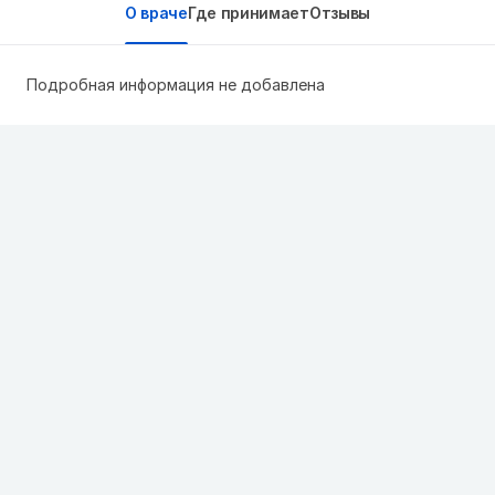
О враче
Где принимает
Отзывы
Подробная информация не добавлена